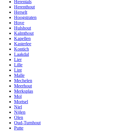
Herentals
Herenthout
Herselt
Hoogstraten
Hove
Hulshout
Kalmthout
Kapellen
Kasterlee
Kontich
Laakdal
Lier
Lille
Lint
Malle
Mechelen
Meerhout
Merksplas
Mol
Mortsel
Niel
Nijlen
Olen
Oud-Turnhout
Putte