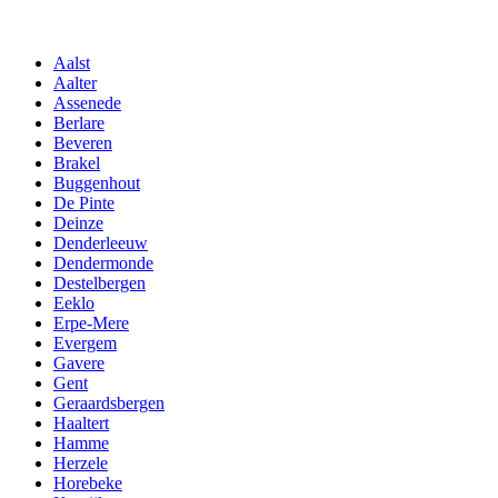
Aalst
Aalter
Assenede
Berlare
Beveren
Brakel
Buggenhout
De Pinte
Deinze
Denderleeuw
Dendermonde
Destelbergen
Eeklo
Erpe-Mere
Evergem
Gavere
Gent
Geraardsbergen
Haaltert
Hamme
Herzele
Horebeke