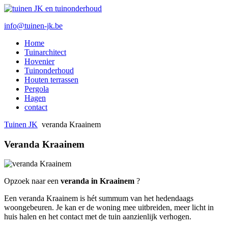
info@tuinen-jk.be
Home
Tuinarchitect
Hovenier
Tuinonderhoud
Houten terrassen
Pergola
Hagen
contact
Tuinen JK
veranda Kraainem
Veranda Kraainem
Opzoek naar een
veranda in Kraainem
?
Een veranda Kraainem is hét summum van het hedendaags
woongebeuren. Je kan er de woning mee uitbreiden, meer licht in
huis halen en het contact met de tuin aanzienlijk verhogen.