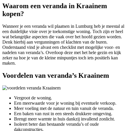
Waarom een veranda in Kraainem
kopen?
Wanneer je een veranda wil plaatsen in Lumburg heb je meestal al
een duidelijke visie over je toekomstige woning. Toch zijn er heel
wat belangrijke aspecten die vaak over het hoofd gezien worden.
Denk hierbij aan vergunningen of klachten van de buren.
Onderstaand vind je alvast een checklist met mogelijke voor- en
nadelen van veranda’s. Overloop deze met het hele gezin en kijk
zeker na hoe je van de kleine minpuntjes toch iets positiefs kan
maken.
Voordelen van veranda’s Kraainem
Vergroot de woning.
Een meerwaarde voor je woning bij eventuele verkoop.
Meer voeling met de natuur en tuin vanuit de veranda.
Een baken van rust in een steeds drukkere omgeving.
Brengt meer warmte in huis dankzij invallend zonlicht.
Isoleert beter dan bestaande veranda’s of oude
dakconstructies.