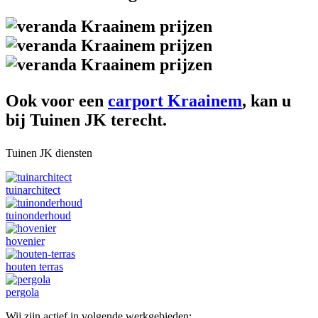
Ook voor een
carport Kraainem
, kan u
bij Tuinen JK terecht.
Tuinen JK diensten
tuinarchitect
tuinonderhoud
hovenier
houten terras
pergola
Wij zijn actief in volgende werkgebieden: