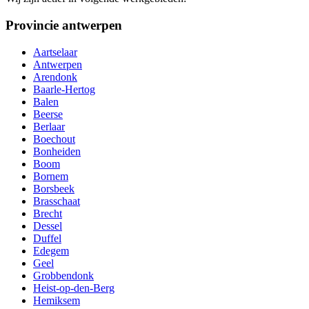
Provincie antwerpen
Aartselaar
Antwerpen
Arendonk
Baarle-Hertog
Balen
Beerse
Berlaar
Boechout
Bonheiden
Boom
Bornem
Borsbeek
Brasschaat
Brecht
Dessel
Duffel
Edegem
Geel
Grobbendonk
Heist-op-den-Berg
Hemiksem