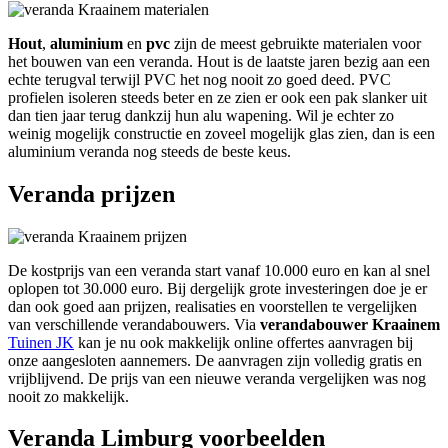
Hout
,
aluminium
en
pvc
zijn de meest gebruikte materialen voor
het bouwen van een veranda. Hout is de laatste jaren bezig aan een
echte terugval terwijl PVC het nog nooit zo goed deed. PVC
profielen isoleren steeds beter en ze zien er ook een pak slanker uit
dan tien jaar terug dankzij hun alu wapening. Wil je echter zo
weinig mogelijk constructie en zoveel mogelijk glas zien, dan is een
aluminium veranda nog steeds de beste keus.
Veranda prijzen
De kostprijs van een veranda start vanaf 10.000 euro en kan al snel
oplopen tot 30.000 euro. Bij dergelijk grote investeringen doe je er
dan ook goed aan prijzen, realisaties en voorstellen te vergelijken
van verschillende verandabouwers. Via
verandabouwer Kraainem
Tuinen JK
kan je nu ook makkelijk online offertes aanvragen bij
onze aangesloten aannemers. De aanvragen zijn volledig gratis en
vrijblijvend. De prijs van een nieuwe veranda vergelijken was nog
nooit zo makkelijk.
Veranda Limburg voorbeelden