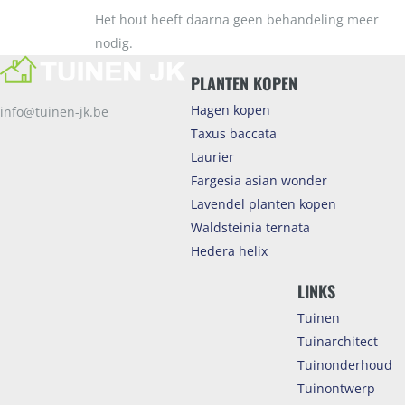
Het hout heeft daarna geen behandeling meer
nodig.
PLANTEN KOPEN
Hagen kopen
info@tuinen-jk.be
Taxus baccata
Laurier
Fargesia asian wonder
Lavendel planten kopen
Waldsteinia ternata
Hedera helix
LINKS
Tuinen
Tuinarchitect
Tuinonderhoud
Tuinontwerp