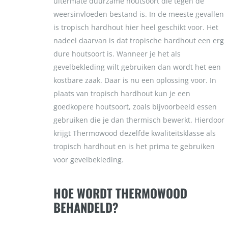
uitermate duurzame houtsoort die tegen de
AFRORMOSIA
weersinvloeden bestand is. In de meeste gevallen
PADOUK
is tropisch hardhout hier heel geschikt voor. Het
nadeel daarvan is dat tropische hardhout een erg
THERMOWOOD
dure houtsoort is. Wanneer je het als
gevelbekleding wilt gebruiken dan wordt het een
kostbare zaak. Daar is nu een oplossing voor. In
plaats van tropisch hardhout kun je een
goedkopere houtsoort, zoals bijvoorbeeld essen
gebruiken die je dan thermisch bewerkt. Hierdoor
krijgt Thermowood dezelfde kwaliteitsklasse als
tropisch hardhout en is het prima te gebruiken
voor gevelbekleding.
HOE WORDT THERMOWOOD
BEHANDELD?