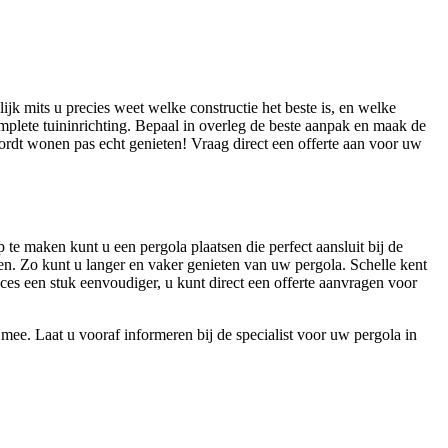
ijk mits u precies weet welke constructie het beste is, en welke
lete tuininrichting. Bepaal in overleg de beste aanpak en maak de
rdt wonen pas echt genieten! Vraag direct een offerte aan voor uw
te maken kunt u een pergola plaatsen die perfect aansluit bij de
len. Zo kunt u langer en vaker genieten van uw pergola. Schelle kent
roces een stuk eenvoudiger, u kunt direct een offerte aanvragen voor
mee. Laat u vooraf informeren bij de specialist voor uw pergola in