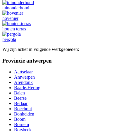
tuinonderhoud
hovenier
houten terras
pergola
Wij zijn actief in volgende werkgebieden:
Provincie antwerpen
Aartselaar
Antwerpen
Arendonk
Baarle-Hertog
Balen
Beerse
Berlaar
Boechout
Bonheiden
Boom
Bornem
Borsbeek