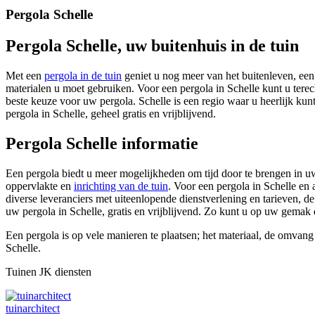
Pergola Schelle
Pergola Schelle, uw buitenhuis in de tuin
Met een
pergola in de tuin
geniet u nog meer van het buitenleven, een 
materialen u moet gebruiken. Voor een pergola in Schelle kunt u terecht
beste keuze voor uw pergola. Schelle is een regio waar u heerlijk kun
pergola in Schelle, geheel gratis en vrijblijvend.
Pergola Schelle informatie
Een pergola biedt u meer mogelijkheden om tijd door te brengen in uw 
oppervlakte en
inrichting van de tuin
. Voor een pergola in Schelle en
diverse leveranciers met uiteenlopende dienstverlening en tarieven, de 
uw pergola in Schelle, gratis en vrijblijvend. Zo kunt u op uw gemak
Een pergola is op vele manieren te plaatsen; het materiaal, de omvang
Schelle.
Tuinen JK diensten
tuinarchitect