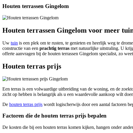
Houten terrassen Gingelom
Houten terrassen Gingelom voor meer tui
Uw
tuin
is een plek om te rusten, te genieten en heerlijk weg te dro
constructie van een
prachtig terras
met natuurlijke uitstraling. U kri
offerte aanvragen bij de houten terrassen Gingelom specialist, zo weet
Houten terras prijs
Een terras is een volwaardige uitbreiding van de woning, en de zoektoc
zicht op hebben is belangrijk als u een waardevolle aankoop wilt doen
De
houten terras prijs
wordt logischerwijs door een aantal factoren be
Factoren die de houten terras prijs bepalen
De kosten die bij een houten terras komen kijken, hangen onder ander