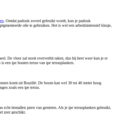
ken
. Omdat padouk zoveel gebruikt wordt, kun je padouk
igmenteerde olie te gebruiken. Het is wel een arbeidsintensief klusje,
eel. De vloer zal nooit oververhit raken, dus bij heet weer kun je er
is een ipe houten terras van ipe terrasplanken.
nnen komt uit Brazilië. De boom kan wel 30 tot 40 meter hoog
ngen zoals een ipe terras.
 echt tientallen jaren van genieten. Als je ipe terrasplanken gebruikt,
et zeer geschikt.