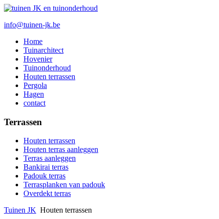
info@tuinen-jk.be
Home
Tuinarchitect
Hovenier
Tuinonderhoud
Houten terrassen
Pergola
Hagen
contact
Terrassen
Houten terrassen
Houten terras aanleggen
Terras aanleggen
Bankirai terras
Padouk terras
Terrasplanken van padouk
Overdekt terras
Tuinen JK
Houten terrassen