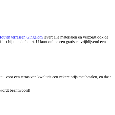
outen terrassen Gingelom
levert alle materialen en verzorgt ook de
list bij u in de buurt. U kunt online een gratis en vrijblijvend een
 u voor een terras van kwaliteit een zekere prijs met betalen, en daar
t wordt beantwoord!