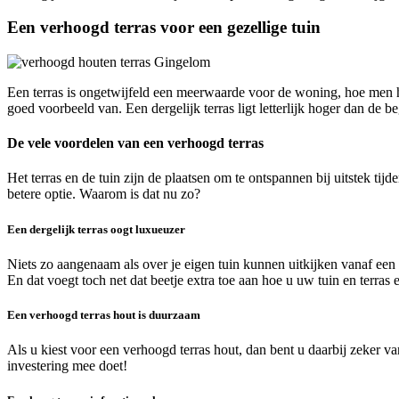
Een verhoogd terras voor een gezellige tuin
Een terras is ongetwijfeld een meerwaarde voor de woning, hoe men he
goed voorbeeld van. Een dergelijk terras ligt letterlijk hoger dan de 
De vele voordelen van een verhoogd terras
Het terras en de tuin zijn de plaatsen om te ontspannen bij uitstek ti
betere optie. Waarom is dat nu zo?
Een dergelijk terras oogt luxueuzer
Niets zo aangenaam als over je eigen tuin kunnen uitkijken vanaf een ho
En dat voegt toch net dat beetje extra toe aan hoe u uw tuin en terras e
Een verhoogd terras hout is duurzaam
Als u kiest voor een verhoogd terras hout, dan bent u daarbij zeker v
investering mee doet!