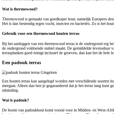
Wat is thermowood?
Thermowood is gemaakt van goedkoper hout, namelijk Europees dennen
Het is dan bestendig tegen vocht, insecten en bacteriën. Zo is het ho
Gebruik voor een thermowood houten terras
Bij het aanleggen van een thermowood terras is de ondergrond erg bela
de ondergrond voldoende stabiel maakt. De gemiddelde levensduur va
terrasplanken goed reinigt inclusief de groeven, dan kan het de hele 
Een padouk terras
Een houten terras kan aangelegd worden met verschillende soorten hout
meegaat. Alleen dan ben je gegarandeerd dat je het terras lang kunt 
uitstraling.
Wat is padouk?
De boom van padoukhout komt vooral voor in Midden- en West-Afrika. 