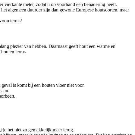
per vierkante meter, zodat u op voorhand een benadering heeft.
 over het algemeen duurder zijn dan gewone Europese houtsoorten, maar
woon terras!
enlang plezier van hebben. Daarnaast geeft hout een warme en
 houten terras.
 geval is komt bij een houten vloer niet voor.
 aan.
orbeert.
t je het niet zo gemakkelijk meer terug.