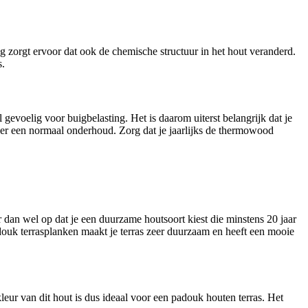
zorgt ervoor dat ook de chemische structuur in het hout veranderd.
s.
evoelig voor buigbelasting. Het is daarom uiterst belangrijk dat je
er een normaal onderhoud. Zorg dat je jaarlijks de thermowood
 dan wel op dat je een duurzame houtsoort kiest die minstens 20 jaar
douk terrasplanken maakt je terras zeer duurzaam en heeft een mooie
ur van dit hout is dus ideaal voor een padouk houten terras. Het