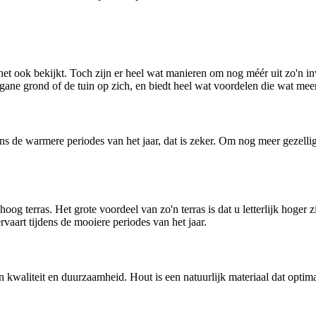
t ook bekijkt. Toch zijn er heel wat manieren om nog méér uit zo'n inve
begane grond of de tuin op zich, en biedt heel wat voordelen die wat mee
jdens de warmere periodes van het jaar, dat is zeker. Om nog meer gezell
og terras. Het grote voordeel van zo'n terras is dat u letterlijk hoger z
rvaart tijdens de mooiere periodes van het jaar.
an kwaliteit en duurzaamheid. Hout is een natuurlijk materiaal dat opt