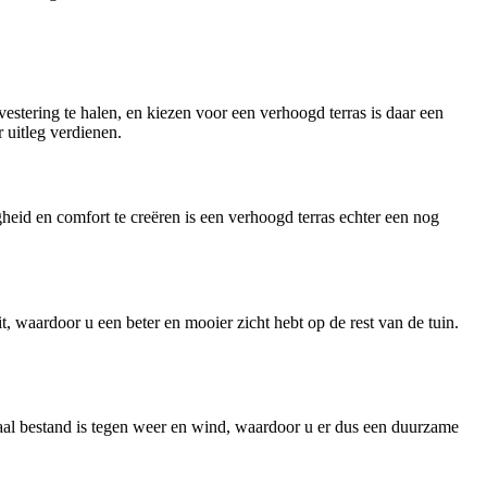
stering te halen, en kiezen voor een verhoogd terras is daar een
r uitleg verdienen.
igheid en comfort te creëren is een verhoogd terras echter een nog
it, waardoor u een beter en mooier zicht hebt op de rest van de tuin.
imaal bestand is tegen weer en wind, waardoor u er dus een duurzame