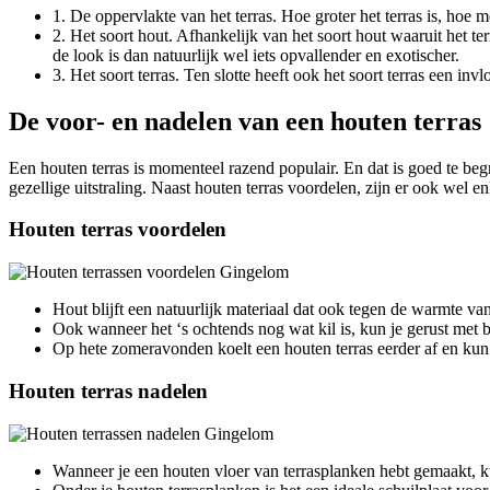
1. De oppervlakte van het terras. Hoe groter het terras is, hoe
2. Het soort hout. Afhankelijk van het soort hout waaruit het t
de look is dan natuurlijk wel iets opvallender en exotischer.
3. Het soort terras. Ten slotte heeft ook het soort terras een i
De voor- en nadelen van een houten terras
Een houten terras is momenteel razend populair. En dat is goed te be
gezellige uitstraling. Naast houten terras voordelen, zijn er ook wel 
Houten terras voordelen
Hout blijft een natuurlijk materiaal dat ook tegen de warmte van
Ook wanneer het ‘s ochtends nog wat kil is, kun je gerust met b
Op hete zomeravonden koelt een houten terras eerder af en kun 
Houten terras nadelen
Wanneer je een houten vloer van terrasplanken hebt gemaakt, kun